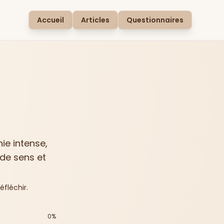
Accueil
Articles
Questionnaires
ie intense,
 de sens et
fléchir.
0
%