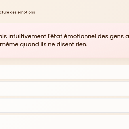
ecture des émotions
ois intuitivement l'état émotionnel des gens 
 même quand ils ne disent rien.