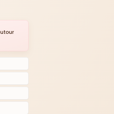
autour