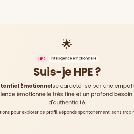
🌟
Intelligence émotionnelle
HPE
Suis-je HPE ?
tentiel Émotionnel
se caractérise par une empath
ence émotionnelle très fine et un profond besoin
d'authenticité.
ions pour explorer ce profil. Réponds spontanément, sans trop ré