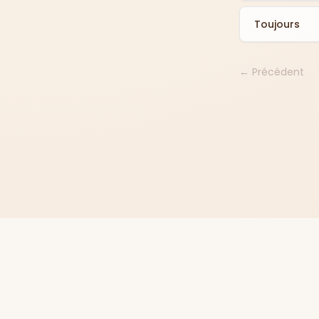
Toujours
← Précédent
Me contacter