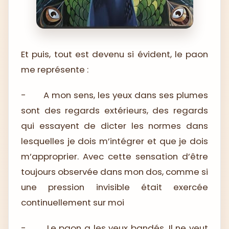
Et puis, tout est devenu si évident, le paon
me représente :
-
A mon sens, les yeux dans ses plumes
sont des regards extérieurs, des regards
qui essayent de dicter les normes dans
lesquelles je dois m’intégrer et que je dois
m’approprier. Avec cette sensation d’être
toujours observée dans mon dos, comme si
une pression invisible était exercée
continuellement sur moi
-
Le paon a les yeux bandés. Il ne veut