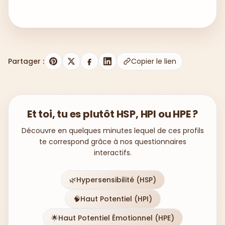
Partager :
Copier le lien
Et toi, tu es plutôt HSP, HPI ou HPE ?
Découvre en quelques minutes lequel de ces profils
te correspond grâce à nos questionnaires
interactifs.
🌿
Hypersensibilité (HSP)
🧠
Haut Potentiel (HPI)
🌟
Haut Potentiel Émotionnel (HPE)