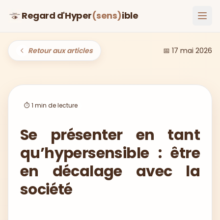
Regard d'Hyper
(sens)
ible
Ouvr
Retour aux articles
📅
17 mai 2026
⏱️
1
min de lecture
Se présenter en tant
qu’hypersensible : être
en décalage avec la
société