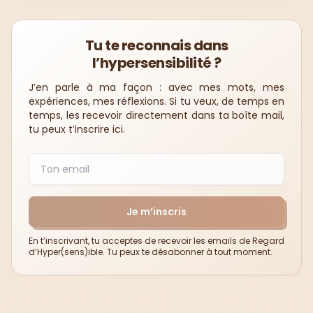
Parce qu’être hypersensible, ce n’est pas être
faible, c’est une manière différente de
ressentir le monde.
Tu te reconnais dans
l’hypersensibilité ?
J’en parle à ma façon : avec mes mots, mes
expériences, mes réflexions. Si tu veux, de temps en
temps, les recevoir directement dans ta boîte mail,
tu peux t’inscrire ici.
Je m’inscris
En t’inscrivant, tu acceptes de recevoir les emails de Regard
d’Hyper(sens)ible. Tu peux te désabonner à tout moment.