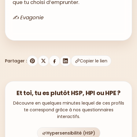
que tu choisi d’emprunter.
✍️ Evagonie
Partager :
Copier le lien
Et toi, tu es plutôt HSP, HPI ou HPE ?
Découvre en quelques minutes lequel de ces profils
te correspond grâce à nos questionnaires
interactifs.
🌿
Hypersensibilité (HSP)