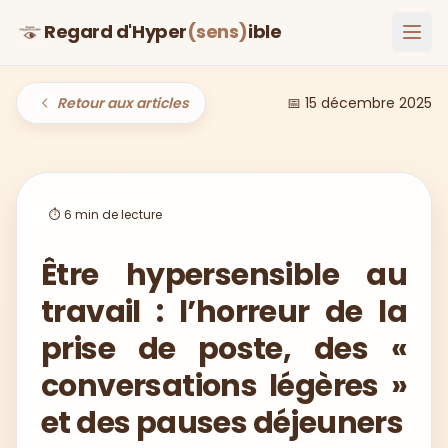
Regard d'Hyper
(sens)
ible
Ouvr
Retour aux articles
📅
15 décembre 2025
⏱️
6
min de lecture
Être hypersensible au
travail : l’horreur de la
prise de poste, des «
conversations légères »
et des pauses déjeuners